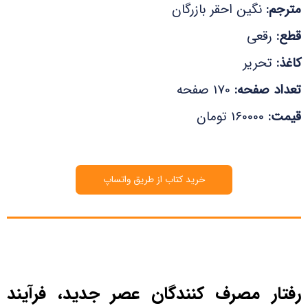
مترجم:
نگین احقر بازرگان
قطع:
رقعی
کاغذ:
تحریر
تعداد صفحه:
170 صفحه
قیمت:
160000 تومان
خرید کتاب از طریق واتساپ
رفتار مصرف کنندگان عصر جدید، فرآیند