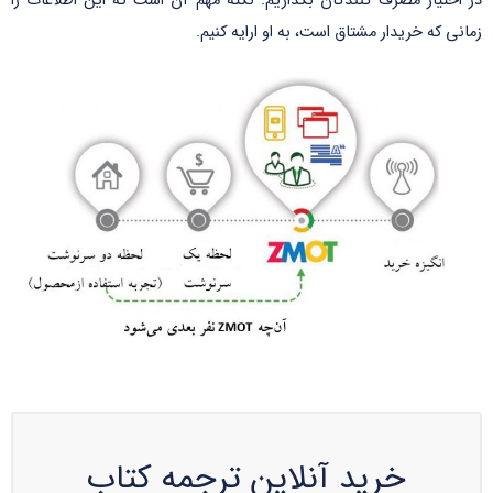
در اختیار مصرف گنندگان بگذاریم. نکته مهم آن است که این اطلاعات را
زمانی که خریدار مشتاق است، به او ارایه کنیم.
خرید آنلاین ترجمه کتاب