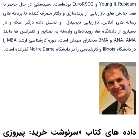
Young & Rubicam و EuroRSCG بوده‌است. لسینسکی در حال حاضر با
همه چالش های بازاریابی از برندسازی و رفتار مصرف کننده تا برنامه های
رسانه های آنلاین، بازاریابی دیجیتال و تحلیل داده درگیر است و در
بسیاری از دانشگاه ها، رویدادهای وابسته به صنایع و کنفرانس ها مانند
ANA، AMA و BMA سخنران مهمان است. دوره کارشناسی ارشد MBA را
در دانشگاه Illinois و کارشناسی را در دانشگاه Notre Dame گذرانده است.
داده های کتاب «سرنوشت خرید: پیروزی