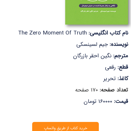
نام کتاب انگلیسی:
The Zero Moment Of Truth
نویسنده:
جیم لسینسکی
مترجم:
نگین احقر بازرگان
قطع:
رقعی
کاغذ:
تحریر
تعداد صفحه:
170 صفحه
قیمت:
160000 تومان
خرید کتاب از طریق واتساپ