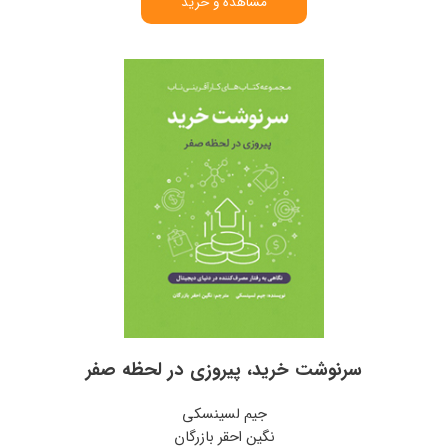
مشاهده و خرید
سرنوشت خرید، پیروزی در لحظه صفر
جیم لسینسکی
نگین احقر بازرگان