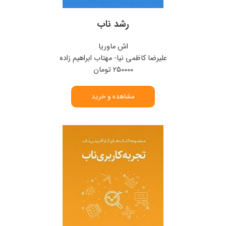
رشد ناب
اش ماوریا
علیرضا کاظمی نیا- مهتاب ابراهیم زاده
250000 تومان
مشاهده و خرید