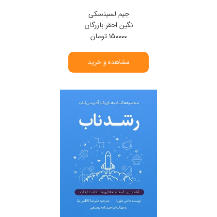
جیم لسینسکی
نگین احقر بازرگان
150000 تومان
مشاهده و خرید