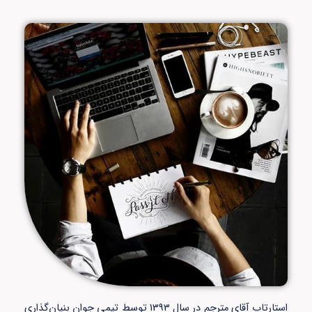
استارتاپ آقای مترجم در سال 1393 توسط تیمی جوان بنیان‌گذاری