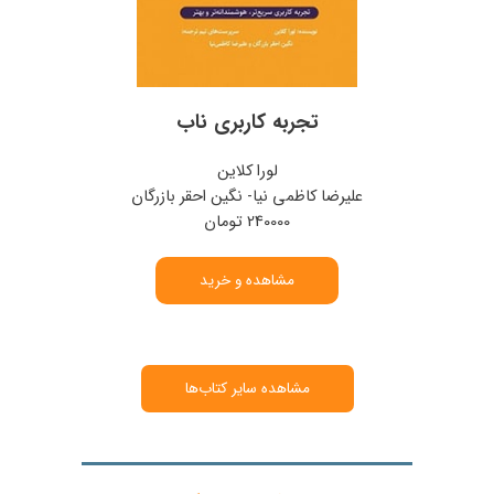
تجربه کاربری ناب
لورا کلاین
علیرضا کاظمی نیا- نگین احقر بازرگان
240000 تومان
مشاهده و خرید
مشاهده سایر کتاب‌ها