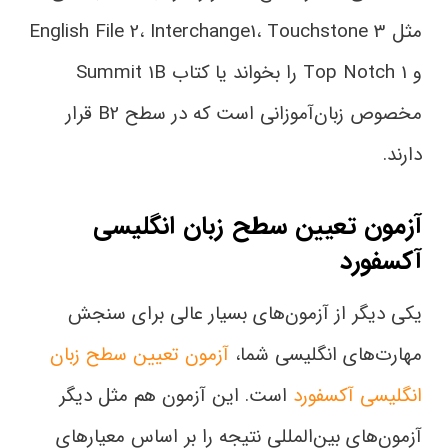
مثل English File 2، Interchange1، Touchstone 3
و Top Notch 1 را بخواند یا کتاب Summit 1B
مخصوص زبان‌آموزانی است که در سطح B2 قرار
دارند.
آزمون تعیین سطح زبان انگلیسی
آکسفورد
یکی دیگر از آزمون‌های بسیار عالی برای سنجش
مهارت‌های انگلیسی شما،
آزمون تعیین سطح زبان
انگلیسی آکسفورد
است. این آزمون هم مثل دیگر
آزمون‌های بین‌المللی نتیجه را بر اساس معیارهای