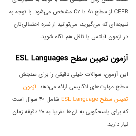
CEFR از سطح A1 تا C2 مشخص می‌شود. با توجه به
نتیجه‌ای که می‌گیرید، می‌توانید از نمره احتمالی‌تان
در آزمون آیلتس یا تافل هم آگاه شوید.
آزمون تعیین سطح ESL Languages
این آزمون، سوالات خیلی دقیقی را برای سنجش
سطح مهارت‌های انگلیسی ارائه می‌دهد.
آزمون
تعیین سطح ESL Language
شامل ۴۰ سوال است
که برای پاسخگویی به آن‌ها تقریبا به ۲۰ دقیقه زمان
نیاز دارید.