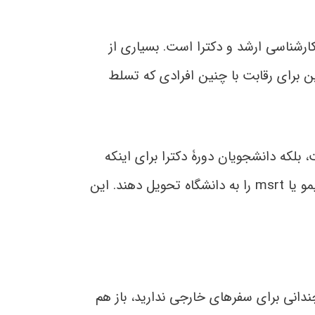
ارشناسی ارشد و دکترا است. بسیاری از
این برای رقابت با چنین افرادی که تسلط
 بلکه دانشجویان دورۀ دکترا برای اینکه
اجازۀ شرکت در امتحان جامع و فارغ‌التحصیل شدن را داشته باشند، باید یک مدرک زبان معتبر مانند تولیمو یا msrt را به دانشگاه تحویل دهند. این
ندانی برای سفرهای خارجی ندارید، باز هم