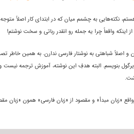
تم، نکته‌هایی به چشمم میان که در ابتدای کار اصلاً متوجه‌
 اینکه واقعاً چرا یه جمله رو انقدر رباتی و سخت نوشتم!
اصلاً شباهتی به نوشتار فارسی ندارن. به همین خاطر تصمیم 
یرگول بنویسم. البته هدفِ این نوشته، آموزش ترجمه نیست و
شت.
اقع «زبان مبدأ» و مقصود از «زبان فارسی» همون «زبان مقصد» 