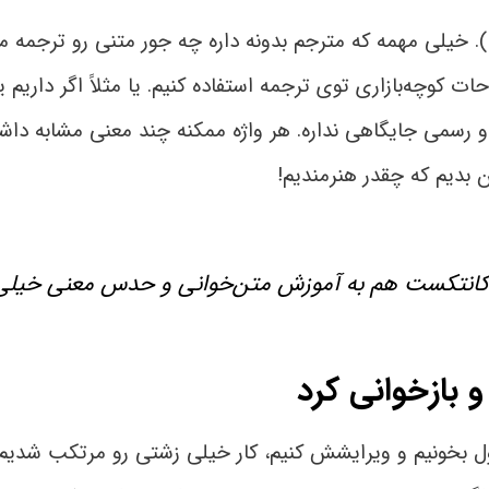
خارجی‌ها بهش می‌گن کانتکست (Context). خیلی مهمه که مترجم بدونه داره چه جور مت
ت کوچه‌بازاری توی ترجمه استفاده کنیم. یا مثلاً اگر داریم 
 و رسمی جایگاهی نداره. هر واژه ممکنه چند معنی مشابه داشت
 بدیم که چقدر هنرمندیم!
ه کانتکست هم به آموزش متن‌خوانی و حدس معنی خیلی
و بازخوانی کرد
 اول بخونیم و ویرایشش کنیم، کار خیلی زشتی رو مرتکب شدیم 