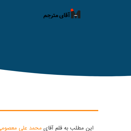
این مطلب به قلم آقای
محمد علی معصومی