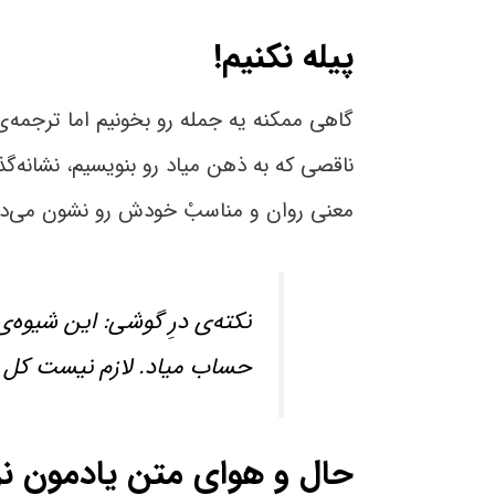
پیله نکنیم!
گاهی ممکنه یه جمله رو بخونیم اما ترجمه‌
ناقصی که به ذهن میاد رو بنویسیم، نشانه‌گذا
معنی روان و مناسبْ خودش رو نشون می‌ده.
نکته‌ی درِ گوشی: این شیوه
حساب میاد. لازم نیست کل م
حال و هوای متن یادمون نر