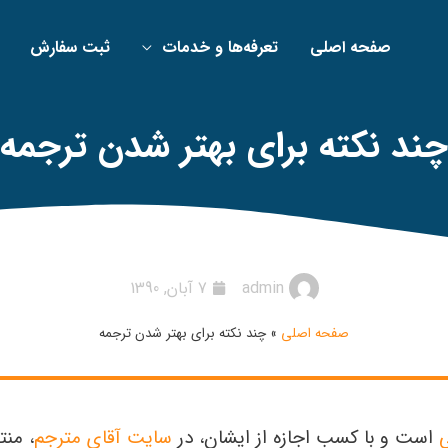
صفحه اصلی
تعرفه‌ها و خدمات
ثبت سفارش
چند نکته برای بهتر شدن ترجمه
admin
7 آبان, 1390
صفحه اصلی
»
چند نکته برای بهتر شدن ترجمه
است و با کسب اجازه از ایشان، در
سایت آقای مترجم
، منت