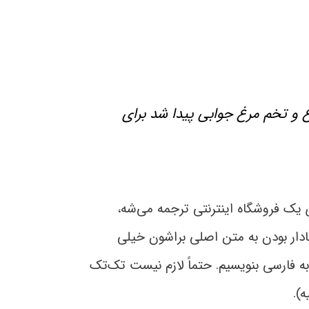
غ و تخم مرغ جوابی پیدا شد برای
ی یک فروشگاه اینترنتی ترجمه می‌شه،
دار بودن به متن اصلی براشون خیلی
به فارسی بنویسیم. حتماً لازم نیست تک‌تک
).