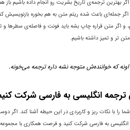
اگر بهترین ترجمه‌ی تاریخ بشریت رو انجام داده باشیم باز ه
اگر جمله‌ای باعث شده ریتم متن به هم بخوره بازنویسیش کنی
یم، و اگر متن قراره چاپ بشه باید فونت و فاصله‌ی سطرها و ت
تن تر و تمیز داشته باشیم.
اونه که خواننده‌ش متوجه نشه داره ترجمه می‌خونه.
 ترجمه انگلیسی به فارسی شرکت کنیم
ا را با نکات ریز و کاربردی در این حیطه آشنا کند. اگر دو
ه انگلیسی به فارسی شرکت کنید و فرصت همکاری با مجموعه آ