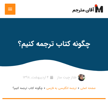
چگونه کتاب ترجمه کنیم؟
طناز چیت ساز
4 اردیبهشت, 1398
صفحه اصلی
»
ترجمه انگلیسی به فارسی
»
چگونه کتاب ترجمه کنیم؟